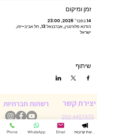
זמן ומיקום
14 בפבר׳ 2026, 23:00
הודנא פלורנטין, אברבנאל 13, תל אביב-יפו,
ישראל
שיתוף
יצירת קשר
רשתות חברתיות
050-4407470
הופעות קרובות
Email
WhatsApp
Phone