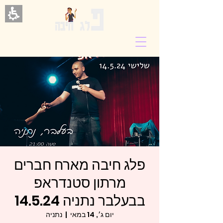
פלג חיבה מארח חברים
מרתון סטנדראפ
בבעלבר נתניה 14.5.24
יום ג׳, 14 במאי
  |  
נתניה